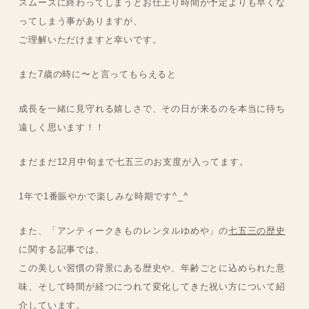
スムーズに終わってしまうとお仕上り時間が予定よりも早くな
ってしまう事がありますが、
ご理解いただけますと幸いです。
また7歳の時に〜と言ってもらえると
成長を一緒に見守れる嬉しさで、その日が来るのを本当に待ち
遠しく思います！！
まだまだ12月中旬まで七五三のお支度が入ってます。
1年で1番賑やかで楽しみな時期です^⁠_⁠^
また、「アンティークきものレンタルゆめや」の
七五三の歴史
に関する記事では、
この美しい習慣の背景にある歴史や、年齢ごとに込められた意
味、そして時間が経つにつれて変化してきた祝い方について紹
介しています。